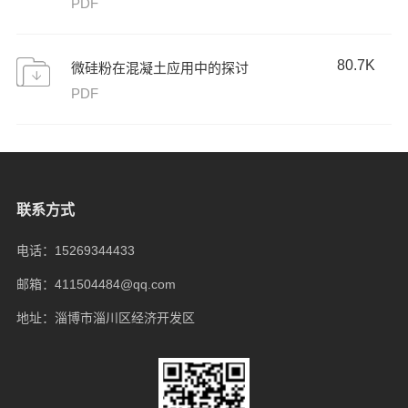
PDF
80.7K
微硅粉在混凝土应用中的探讨
PDF
联系方式
电话：15269344433
邮箱：411504484@qq.com
地址：淄博市淄川区经济开发区