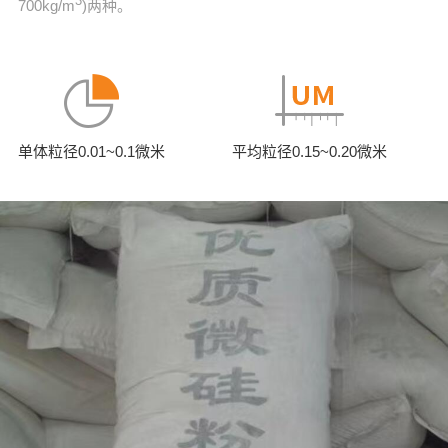
3
700kg/m
)两种。
单体粒径0.01~0.1微米
平均粒径0.15~0.20微米